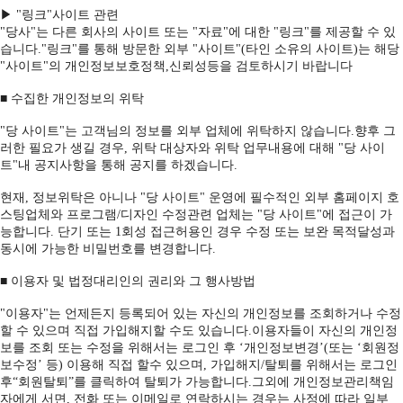
▶ "링크"사이트 관련
"당사"는 다른 회사의 사이트 또는 "자료"에 대한 "링크"를 제공할 수 있
습니다."링크"를 통해 방문한 외부 "사이트"(타인 소유의 사이트)는 해당
"사이트"의 개인정보보호정책,신뢰성등을 검토하시기 바랍니다
■ 수집한 개인정보의 위탁
"당 사이트"는 고객님의 정보를 외부 업체에 위탁하지 않습니다.향후 그
러한 필요가 생길 경우, 위탁 대상자와 위탁 업무내용에 대해 "당 사이
트"내 공지사항을 통해 공지를 하겠습니다.
현재, 정보위탁은 아니나 "당 사이트" 운영에 필수적인 외부 홈페이지 호
스팅업체와 프로그램/디자인 수정관련 업체는 "당 사이트"에 접근이 가
능합니다. 단기 또는 1회성 접근허용인 경우 수정 또는 보완 목적달성과
동시에 가능한 비밀번호를 변경합니다.
■ 이용자 및 법정대리인의 권리와 그 행사방법
"이용자"는 언제든지 등록되어 있는 자신의 개인정보를 조회하거나 수정
할 수 있으며 직접 가입해지할 수도 있습니다.이용자들이 자신의 개인정
보를 조회 또는 수정을 위해서는 로그인 후 ‘개인정보변경’(또는 ‘회원정
보수정’ 등) 이용해 직접 할수 있으며, 가입해지/탈퇴를 위해서는 로그인
후“회원탈퇴”를 클릭하여 탈퇴가 가능합니다.그외에 개인정보관리책임
자에게 서면, 전화 또는 이메일로 연락하시는 경우는 사정에 따라 일부