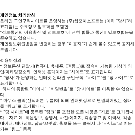
개인정보 처리방침
온라인 구인구직사이트를 운영하는 (주)웹모아소프트는 (이하 “당사”라
표기함)는 주요정보 암호화를 포함한
"정보통신망 이용촉진 및 정보보호"에 관한 법률과 통신비밀보호법등을
준수하고 있습니다.
개인정보취급방침을 변경하는 경우 "이용자"가 쉽게 볼수 있도록 공지해
드립니다.
⊙ 용어정의
* 정보통신 단말기(컴퓨터, 휴대폰, TV등...)로 접속이 가능한 가상의 영
업/마케팅장소와 인터넷 홈페이지는 “사이트”로 표기됩니다.
* "당사"가 운영하는 인터넷 온라인 구인구직 "사이트"를 “당 사이트”로
표기합니다.
하나의 통합된 "아이디", "비밀번호"로 "당 사이트"를 이용할 수 있습니
다.
* 마우스 클릭(선택버튼 누름)에 의해 인터넷상으로 연결되어있는 상태
를 “링크”로 표기합니다.
* "당 사이트”에 등록된 "링크"를 포함한 모든 내용은 “자료”로 표기됩니
다. 자료 예: 회원정보, 증명서, 사진/이미지, 각종광고 및 이력서, 각종
데이터, 매매정보, 답글/꼬릿말, 홍보물 또는 클릭시 타 "사이트"로 이동
되는 "링크" 등등