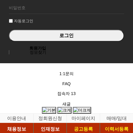
로
그
인
자동로그인
회원가입
정보찾기
1:1문의
FAQ
접속자
13
새글
이용안내
정회원신청
마이페이지
매매/임대
채용정보
인재정보
공고등록
이력서등록