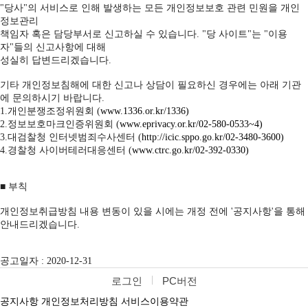
"당사"의 서비스로 인해 발생하는 모든 개인정보보호 관련 민원을 개인
정보관리
책임자 혹은 담당부서로 신고하실 수 있습니다. "당 사이트"는 "이용
자"들의 신고사항에 대해
성실히 답변드리겠습니다.
기타 개인정보침해에 대한 신고나 상담이 필요하신 경우에는 아래 기관
에 문의하시기 바랍니다.
1.개인분쟁조정위원회 (
www.1336.or.kr/1336)
2.정보보호마크인증위원회 (
www.eprivacy.or.kr/02-580-0533~4)
3.대검찰청 인터넷범죄수사센터 (
http://icic.sppo.go.kr/02-3480-3600)
4.경찰청 사이버테러대응센터 (
www.ctrc.go.kr/02-392-0330)
■ 부칙
개인정보취급방침 내용 변동이 있을 시에는 개정 전에 '공지사항'을 통해
안내드리겠습니다.
공고일자 : 2020-12-31
로그인
PC버전
공지사항
개인정보처리방침
서비스이용약관