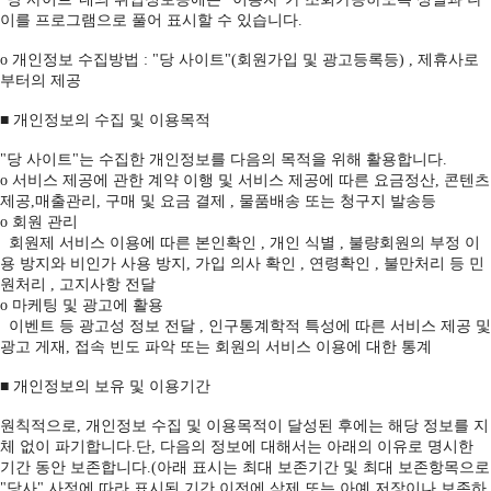
이를 프로그램으로 풀어 표시할 수 있습니다.
ο 개인정보 수집방법 : "당 사이트"(회원가입 및 광고등록등) , 제휴사로
부터의 제공
■ 개인정보의 수집 및 이용목적
"당 사이트"는 수집한 개인정보를 다음의 목적을 위해 활용합니다.
ο 서비스 제공에 관한 계약 이행 및 서비스 제공에 따른 요금정산, 콘텐츠
제공,매출관리, 구매 및 요금 결제 , 물품배송 또는 청구지 발송등
ο 회원 관리
회원제 서비스 이용에 따른 본인확인 , 개인 식별 , 불량회원의 부정 이
용 방지와 비인가 사용 방지, 가입 의사 확인 , 연령확인 , 불만처리 등 민
원처리 , 고지사항 전달
ο 마케팅 및 광고에 활용
이벤트 등 광고성 정보 전달 , 인구통계학적 특성에 따른 서비스 제공 및
광고 게재, 접속 빈도 파악 또는 회원의 서비스 이용에 대한 통계
■ 개인정보의 보유 및 이용기간
원칙적으로, 개인정보 수집 및 이용목적이 달성된 후에는 해당 정보를 지
체 없이 파기합니다.단, 다음의 정보에 대해서는 아래의 이유로 명시한
기간 동안 보존합니다.(아래 표시는 최대 보존기간 및 최대 보존항목으로
"당사" 사정에 따라 표시된 기간 이전에 삭제 또는 아예 저장이나 보존하