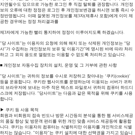
지연될수도 있으므로 가능한 로그인 후 직접 탈퇴를 권장합니다. 개인정
보의 오류에 대한 정정은 로그인 후 개인정보변경을 하시면 보통 즉시 수
정반영됩니다. 이때 잘못된 개인정보를 제3자(제휴사 포함)에게 이미 제
공한 경우에는 정정 처리결과를
제3자에게 가능한 빨리 통지하여 정정이 이루어지도록 하겠습니다.
"당 사이트"는 이용자의 요청에 의해 해지 또는 삭제된 개인정보는 “당
사"가 수집하는 개인정보의 보유 및 이용기간”에 명시된 바에 따라 처리
하고 그 외의 용도로 열람또는 이용할 수 없도록 처리하고 있습니다.
■ 개인정보 자동수집 장치의 설치, 운영 및 그 거부에 관한 사항
"당 사이트"는 귀하의 정보를 수시로 저장하고 찾아내는 ‘쿠키(cookie)’
등을 운용합니다. 쿠키란 웹사이트를 운영하는데 이용되는 서버가 귀하
의 브라우저에 보내는 아주 작은 텍스트 파일로서 귀하의 컴퓨터 하드디
스크에 저장됩니다. "당사이트"는 다음과 같은 목적을 위해 쿠키를 사용
합니다.
▶ 쿠키 등 사용 목적
회원과 비회원의 접속 빈도나 방문 시간등의 분석을 통한 웹 서비스제공
의 품질 향상 및 방문객 편리를 위한 개인 맞춤 서비스 제공등에 활용합
니다. 쿠키는 이용자의 컴퓨터는 식별하지만 이용자를 개인적으로 식별
하지는 않습니다. "이용자"는 쿠키 설치에 대한 선택권을 가지고 있습니