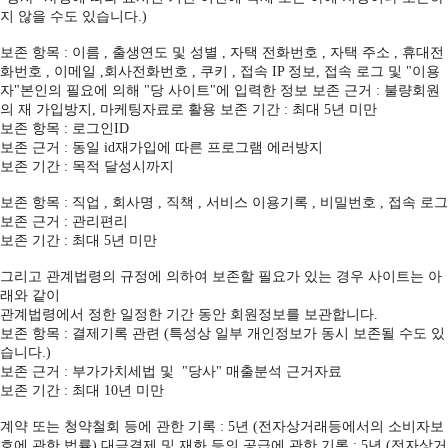
지 않을 수도 있습니다.)
보존 항목 : 이름 , 출생연도 및 성별 , 자택 전화번호 , 자택 주소 , 휴대전
화번호 , 이메일 ,회사전화번호 , 쿠키 , 접속 IP 정보, 접속 로그 및 "이용
자"본인의 필요에 의해 "당 사이트"에 입력한 정보 보존 근거 : 불량회원
의 재 가입방지, 마케팅자료로 활용 보존 기간 : 최대 5년 미만
보존 항목 : 로그인ID
보존 근거 : 동일 id재가입에 따른 프로그램 에러방지
보존 기간 : 목적 달성시까지
보존 항목 : 직업 , 회사명 , 직책 , 서비스 이용기록 , 비밀번호 , 접속 로그
보존 근거 : 관리편리
보존 기간 : 최대 5년 미만
그리고 관계법령의 규정에 의하여 보존할 필요가 있는 경우 사이트는 아
래와 같이
관계법령에서 정한 일정한 기간 동안 회원정보를 보관합니다.
보존 항목 : 결제기록 관련 (특성상 일부 개인정보가 동시 보존될 수도 있
습니다.)
보존 근거 : 부가가치세법 및 "당사" 매출분석 근거자료
보존 기간 : 최대 10년 미만
계약 또는 청약철회 등에 관한 기록 : 5년 (전자상거래등에서의 소비자보
호에 관한 법률) 대금결제 및 재화 등의 공급에 관한 기록 : 5년 (전자상거