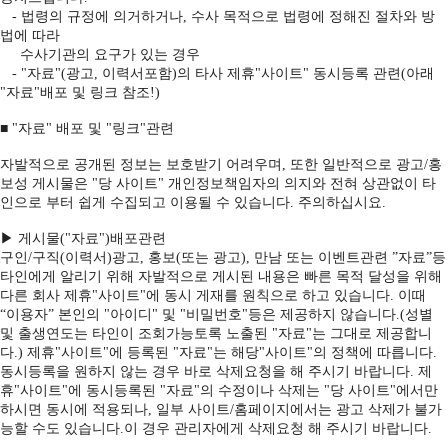
- 법령의 규정에 의거하거나, 수사 목적으로 법령에 정해진 절차와 방
법에 따라
수사기관의 요구가 있는 경우
- "자료"(광고, 이력서포함)의 타사 제휴"사이트" 동시등록 관련(아래
"자료"배포 및 링크 참조!)
■ "자료" 배포 및 "링크"관련
자발적으로 공개된 정보는 보호받기 어려우며, 또한 일반적으로 광고/홍
보성 게시물은 "당 사이트" 개인정보책임자의 의지와 전혀 상관없이 타
인으로 부터 쉽게 수집되고 이용될 수 있습니다. 주의하십시요.
▶ 게시물("자료")배포관련
구인/구직(이력서)광고, 홍보(또는 광고), 만남 또는 이벤트관련 ”자료”등
타인에게 알리기 위해 자발적으로 게시된 내용은 빠른 목적 달성을 위해
다른 회사 제휴"사이트"에 동시 게재를 원칙으로 하고 있습니다. 이때
“이용자” 본인의 "아이디" 및 "비밀번호"등은 제공하지 않습니다.(성별
및 출생연도는 타인이 조회가능토록 노출된 "자료"는 그대로 제공합니
다.) 제휴"사이트"에 등록된 "자료"는 해당"사이트"의 정책에 따릅니다.
동시등록을 원하지 않는 경우 바로 삭제요청을 해 주시기 바랍니다. 제
휴"사이트"에 동시등록된 "자료"의 수정이나 삭제는 "당 사이트"에서만
하시면 동시에 적용되나, 일부 사이트/홈페이지에서는 광고 삭제가 불가
능할 수도 있습니다.이 경우 관리자에게 삭제요청 해 주시기 바랍니다.