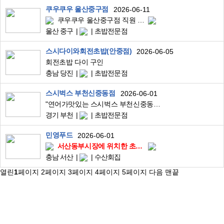
쿠우쿠우 울산중구점
2026-06-11
쿠우쿠우 울산중구점 직원 모집 합니다.
울산 중구
초밥전문점
스시다이와회전초밥(안중점)
2026-06-05
회전초밥 다이 구인
충남 당진
초밥전문점
스시벅스 부천신중동점
2026-06-01
"연어가맛있는 스시벅스 부천신중동점 직원충원"
경기 부천
초밥전문점
민영푸드
2026-06-01
서산동부시장에 위치한 초밥집 실장님,과장님 모십니다.
충남 서산
수산회집
열린
1
페이지
2
페이지
3
페이지
4
페이지
5
페이지
다음
맨끝