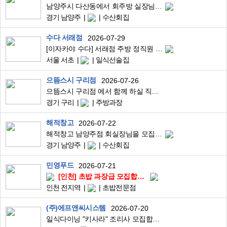
남양주시 다산동에서 회주방 실장님 모집합니다.
경기 남양주
수산회집
수다 서래점
2026-07-29
[이자카야 수다] 서래점 주방 정직원 모집합니다 상시모집
서울 서초
일식선술집
으뜸스시 구리점
2026-07-26
으뜸스시 구리점 에서 함께 하실 직원분 모십니다[앞다이,뒷주방,홀서빙]
경기 구리
주방과장
해적창고
2026-07-22
해적창고 남양주점 회실장님을 모집합니다.
경기 남양주
수산회집
민영푸드
2026-07-21
[인천] 초밥 과장급 모집합니다.
인천 전지역
초밥전문점
(주)에프앤씨시스템
2026-07-20
일식다이닝 "키사라" 조리사 모집합니다.