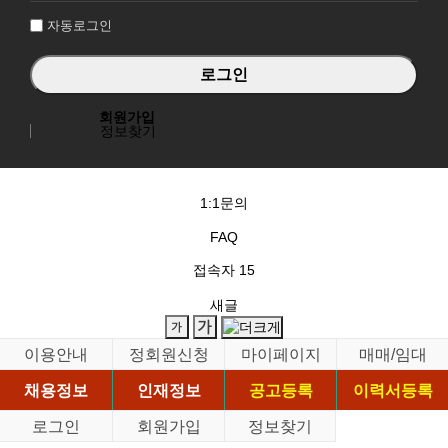
자동로그인
회원가입
정보찾기
1:1문의
FAQ
접속자
15
새글
이용안내
정회원신청
마이페이지
매매/임대
채용정보
인재정보
공고등록
이력서등록
로그인
회원가입
정보찾기