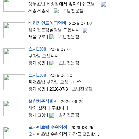
상무초밥 세종점에서 앞다이 쉐프님 모십니다.(8.20일 오픈예정)
세종 세종시
초밥전문점
베리카인드에픠언비
2026-07-02
참치전문점실장님 구합니다.
서울 구로
초밥전문점
스시1300
2026-07-01
부장님 모십니다
경기 용인
초밥전문점
스시1300
2026-06-30
회전초밥 부장님 모십니다^^
경기 용인
초밥전문점
2026-07-3
설참치주식회사
2026-06-26
참치 실장님 구합니다
경기 고양
참치전문점
오사이초밥 수원역점
2026-06-25
오사이초밥 수원역점 과장급 모집합니다(월 280~/ 10일 휴무)