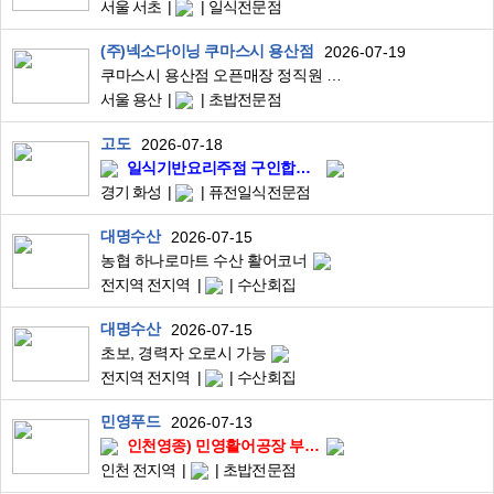
서울 서초
일식전문점
(주)넥소다이닝 쿠마스시 용산점
2026-07-19
쿠마스시 용산점 오픈매장 정직원 모집
서울 용산
초밥전문점
고도
2026-07-18
일식기반요리주점 구인합니다
경기 화성
퓨전일식전문점
대명수산
2026-07-15
농협 하나로마트 수산 활어코너
전지역 전지역
수산회집
대명수산
2026-07-15
초보, 경력자 오로시 가능
전지역 전지역
수산회집
민영푸드
2026-07-13
인천영종) 민영활어공장 부장님 모십니다.
인천 전지역
초밥전문점