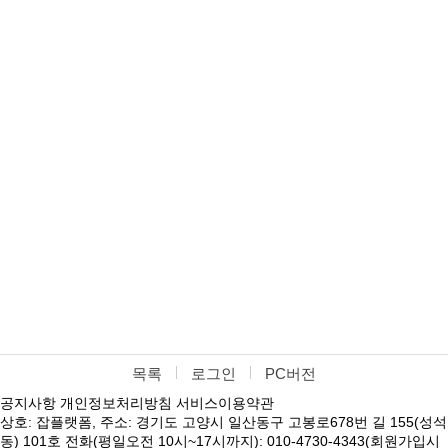
목록
로그인
PC버전
공지사항
개인정보처리방침
서비스이용약관
상호: 잡플랫폼, 주소: 경기도 고양시 일산동구 고봉로678번 길 155(성석
동) 101호 전화(평일오전 10시~17시까지): 010-4730-4343(회원가입시