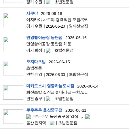
경기 수원
초밥전문점
사쿠야
2026-06-18
이자카야 사쿠야 경력직원 모집/주6일.350만원부터
경기 수원
일식선술집
2026-06-20
민영활어공장 동탄점
2026-06-16
민영활어공장 동탄점 채용
경기 화성
초밥전문점
오지다초밥
2026-06-15
초밥전문
인천 계양
초밥전문점
2026-06-30
미카도스시 영종하늘도시점
2026-06-14
회전초밥 실장급 & 대리급 구함.일당가능
인천 중구
초밥전문점
쿠우쿠우 울산중구점
2026-06-11
쿠우쿠우 울산중구점 일식 직급자 구인
울산 전지역
초밥전문점