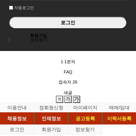
자동로그인
회원가입
정보찾기
1:1문의
FAQ
접속자
26
새글
이용안내
정회원신청
마이페이지
매매/임대
채용정보
인재정보
공고등록
이력서등록
로그인
회원가입
정보찾기