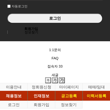
자동로그인
회원가입
정보찾기
1:1문의
FAQ
접속자
33
새글
이용안내
정회원신청
마이페이지
매매/임대
채용정보
인재정보
공고등록
이력서등록
로그인
회원가입
정보찾기