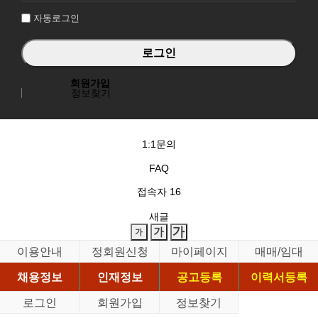
자동로그인
회원가입
정보찾기
1:1문의
FAQ
접속자
16
새글
이용안내
정회원신청
마이페이지
매매/임대
채용정보
인재정보
공고등록
이력서등록
로그인
회원가입
정보찾기