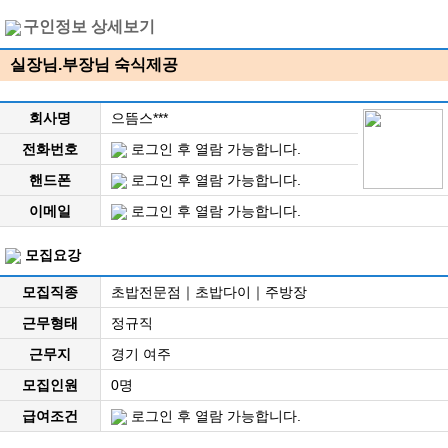
구인정보 상세보기
실장님.부장님 숙식제공
회사명
으뜸스***
전화번호
로그인 후 열람 가능합니다.
핸드폰
로그인 후 열람 가능합니다.
이메일
로그인 후 열람 가능합니다.
모집요강
모집직종
초밥전문점｜초밥다이｜주방장
근무형태
정규직
근무지
경기 여주
모집인원
0명
급여조건
로그인 후 열람 가능합니다.