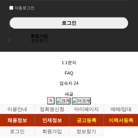
자동로그인
회원가입
정보찾기
1:1문의
FAQ
접속자
24
새글
이용안내
정회원신청
마이페이지
매매/임대
채용정보
인재정보
공고등록
이력서등록
로그인
회원가입
정보찾기