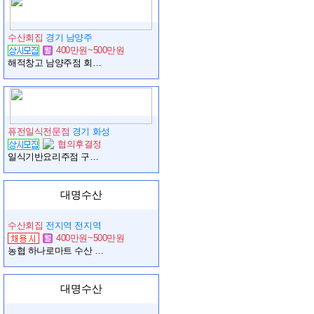
수산회집
경기 남양주
400만원~500만원
해적창고 남양주점 회실장님을 모집합니다.
퓨전일식전문점
경기 화성
협의후결정
일식기반요리주점 구인합니다
대명수산
수산회집
전지역 전지역
400만원~500만원
농협 하나로마트 수산 활어코너
대명수산