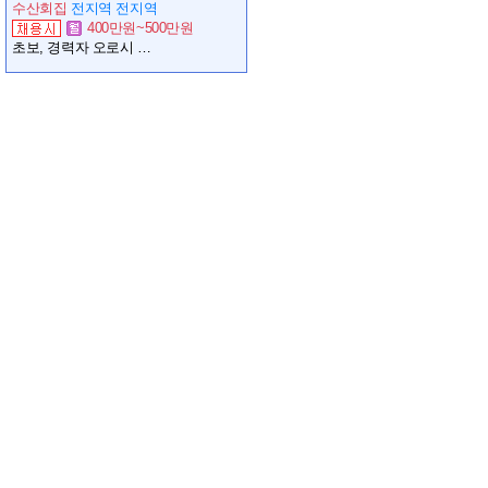
수산회집
전지역 전지역
400만원~500만원
초보, 경력자 오로시 가능