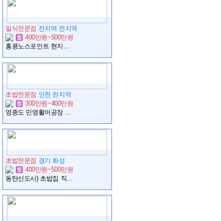
일식전문점
전지역 전지역
400만원~500만원
홍콩노스포인트 현지에서 근무할 직원 구합니다.
초밥전문점
인천 전지역
300만원~400만원
영종도 민영활어공장 과장님 모십니다.
초밥전문점
경기 화성
400만원~500만원
동탄신도시) 초밥집 직원 모집합니다