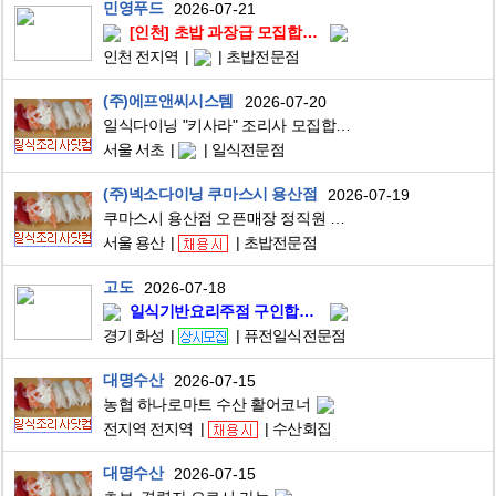
민영푸드
2026-07-21
[인천] 초밥 과장급 모집합니다.
인천 전지역
초밥전문점
(주)에프앤씨시스템
2026-07-20
일식다이닝 "키사라" 조리사 모집합니다.
서울 서초
일식전문점
(주)넥소다이닝 쿠마스시 용산점
2026-07-19
쿠마스시 용산점 오픈매장 정직원 모집
서울 용산
초밥전문점
고도
2026-07-18
일식기반요리주점 구인합니다
경기 화성
퓨전일식전문점
대명수산
2026-07-15
농협 하나로마트 수산 활어코너
전지역 전지역
수산회집
대명수산
2026-07-15