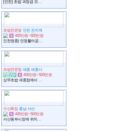
[인천] 초밥 과장급 모집합니다.
초밥전문점
인천 전지역
400만원~500만원
인천영종) 민영활어공장 부장님 모십니다.
초밥전문점
세종 세종시
400만원~500만원
상무초밥 세종점에서 앞다이 쉐프님 모십니다.(8.20일 오픈예정)
수산회집
충남 서산
400만원~500만원
서산동부시장에 위치한 초밥집 실장님,과장님 모십니다.