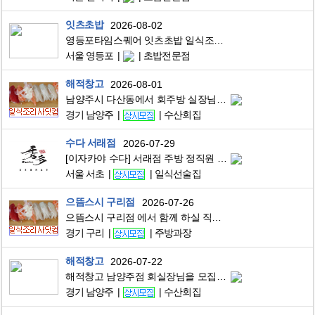
잇츠초밥
2026-08-02
영등포타임스퀘어 잇츠초밥 일식조리사 구인합니다
서울 영등포
초밥전문점
해적창고
2026-08-01
남양주시 다산동에서 회주방 실장님 모집합니다.
경기 남양주
수산회집
수다 서래점
2026-07-29
[이자카야 수다] 서래점 주방 정직원 모집합니다 상시모집
서울 서초
일식선술집
으뜸스시 구리점
2026-07-26
으뜸스시 구리점 에서 함께 하실 직원분 모십니다[앞다이,뒷주방,홀서빙]
경기 구리
주방과장
해적창고
2026-07-22
해적창고 남양주점 회실장님을 모집합니다.
경기 남양주
수산회집