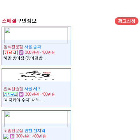
스페셜
구인정보
광고신청
일식전문점
서울 송파
300만원~400만원
하만 방이점 (장어덮밥 전문점) 조리 과장 ~ 실장 구인합니다.
일식선술집
서울 서초
300만원~400만원
[이자카야 수다] 서래점 주방 정직원 모집합니다 상시모집
초밥전문점
인천 전지역
300만원~400만원