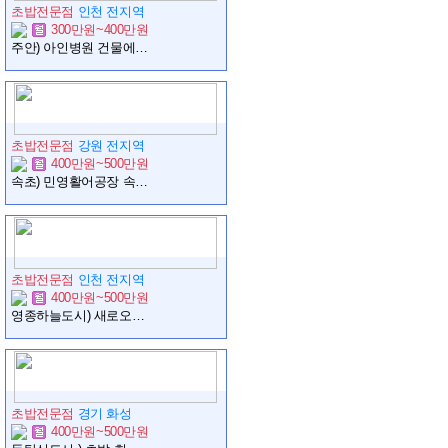
초밥전문점
인천 전지역
300만원~400만원
주안) 아인병원 건물에 위치한 민영활어공장 입니다.
초밥전문점
강원 전지역
400만원~500만원
속초) 민영활어공장 속초중앙시장점 실장급 구인합니다.
초밥전문점
인천 전지역
400만원~500만원
영종하늘도시) 새로오픈한 초밥집 직원 구합니다.
초밥전문점
경기 화성
400만원~500만원