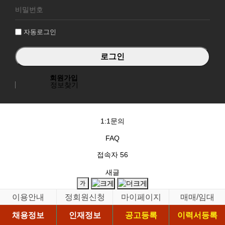
그
인
자동로그인
회원가입
정보찾기
1:1문의
FAQ
접속자
56
새글
이용안내
정회원신청
마이페이지
매매/임대
채용정보
인재정보
공고등록
이력서등록