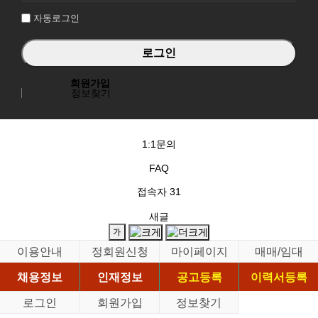
자동로그인
회원가입
정보찾기
1:1문의
FAQ
접속자
31
새글
이용안내
정회원신청
마이페이지
매매/임대
채용정보
인재정보
공고등록
이력서등록
로그인
회원가입
정보찾기