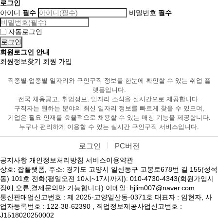
로그인
아이디
필수
비밀번호
필수
자동로그인
회원로그인 안내
회원정보찾기
회원 가입
직종별·업종별 일자리와 구인구직 정보를 한눈에 확인할 수 있는 취업 플
랫폼입니다.
전국 채용공고, 취업정보, 일자리 소식을 실시간으로 제공합니다.
구직자는 원하는 분야의 최신 일자리 정보를 빠르게 찾을 수 있으며,
기업은 필요 인재를 효율적으로 채용할 수 있는 매칭 기능을 제공합니다.
누구나 편리하게 이용할 수 있는 실시간 구인구직 서비스입니다.
로그인
PC버전
공지사항
개인정보처리방침
서비스이용약관
상호: 잡플랫폼, 주소: 경기도 고양시 일산동구 고봉로678번 길 155(성석
동) 101호 전화(평일오전 10시~17시까지): 010-4730-4343(회원가입시
장애,오류,결제문의만 가능합니다) 이메일: hjlim007@naver.com
통신판매업신고번호 : 제 2025-고양일산동-0371호 대표자 : 임현자, 사
업자등록번호 : 122-38-62390 , 직업정보제공사업신고번호 :
J1518020250002