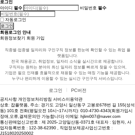
로그인
아이디
필수
비밀번호
필수
자동로그인
회원로그인 안내
회원정보찾기
회원 가입
직종별·업종별 일자리와 구인구직 정보를 한눈에 확인할 수 있는 취업 플
랫폼입니다.
전국 채용공고, 취업정보, 일자리 소식을 실시간으로 제공합니다.
구직자는 원하는 분야의 최신 일자리 정보를 빠르게 찾을 수 있으며,
기업은 필요 인재를 효율적으로 채용할 수 있는 매칭 기능을 제공합니다.
누구나 편리하게 이용할 수 있는 실시간 구인구직 서비스입니다.
로그인
PC버전
공지사항
개인정보처리방침
서비스이용약관
상호: 잡플랫폼, 주소: 경기도 고양시 일산동구 고봉로678번 길 155(성석
동) 101호 전화(평일오전 10시~17시까지): 010-4730-4343(회원가입시
장애,오류,결제문의만 가능합니다) 이메일: hjlim007@naver.com
통신판매업신고번호 : 제 2025-고양일산동-0371호 대표자 : 임현자, 사
업자등록번호 : 122-38-62390 , 직업정보제공사업신고번호 :
J1518020250002