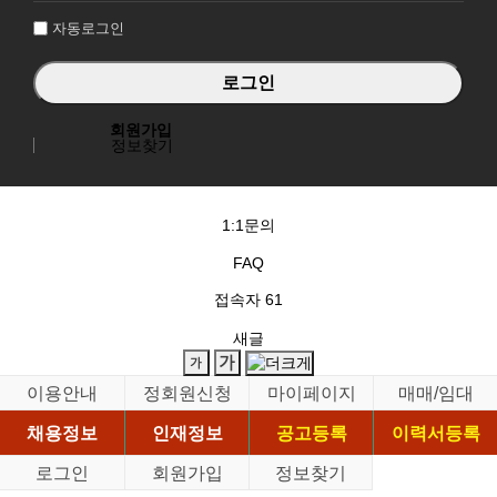
자동로그인
회원가입
정보찾기
1:1문의
FAQ
접속자
61
새글
이용안내
정회원신청
마이페이지
매매/임대
채용정보
인재정보
공고등록
이력서등록
로그인
회원가입
정보찾기