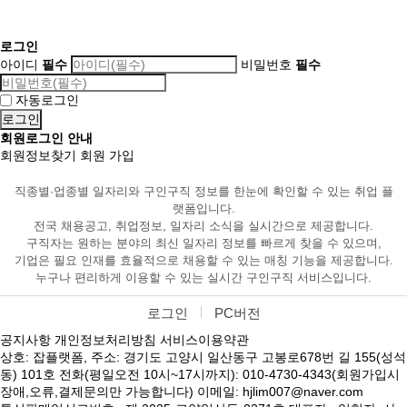
로그인
아이디
필수
비밀번호
필수
자동로그인
회원로그인 안내
회원정보찾기
회원 가입
직종별·업종별 일자리와 구인구직 정보를 한눈에 확인할 수 있는 취업 플
랫폼입니다.
전국 채용공고, 취업정보, 일자리 소식을 실시간으로 제공합니다.
구직자는 원하는 분야의 최신 일자리 정보를 빠르게 찾을 수 있으며,
기업은 필요 인재를 효율적으로 채용할 수 있는 매칭 기능을 제공합니다.
누구나 편리하게 이용할 수 있는 실시간 구인구직 서비스입니다.
로그인
PC버전
공지사항
개인정보처리방침
서비스이용약관
상호: 잡플랫폼, 주소: 경기도 고양시 일산동구 고봉로678번 길 155(성석
동) 101호 전화(평일오전 10시~17시까지): 010-4730-4343(회원가입시
장애,오류,결제문의만 가능합니다) 이메일: hjlim007@naver.com